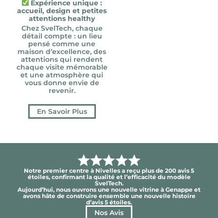
Expérience unique :
accueil, design et petites
attentions healthy
Chez SvelTech, chaque
détail compte : un lieu
pensé comme une
maison d’excellence, des
attentions qui rendent
chaque visite mémorable
et une atmosphère qui
vous donne envie de
revenir.
En Savoir Plus
Notre premier centre à Nivelles a reçu plus de 200 avis 5
étoiles, confirmant la qualité et l’efficacité du modèle
SvelTech.
Aujourd’hui, nous ouvrons une nouvelle vitrine à Genappe et
avons hâte de construire ensemble une nouvelle histoire
d’avis 5 étoiles.
Nos Avis