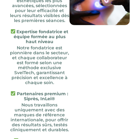
esthétiques les plus
avancées, sélectionnées
pour leur efficacité et
leurs résultats visibles dès
les premières séances.
Expertise fondatrice et
équipe formée au plus
haut niveau
Notre fondatrice est
pionnière dans le secteur,
et chaque collaborateur
est formé selon une
méthode exclusive
SvelTech, garantissant
précision et excellence à
chaque soin.
Partenaires premium :
Siprès, InLei®
Nous travaillons
uniquement avec des
marques de référence
internationale, pour offrir
des résultats sûrs, testés
cliniquement et durables.