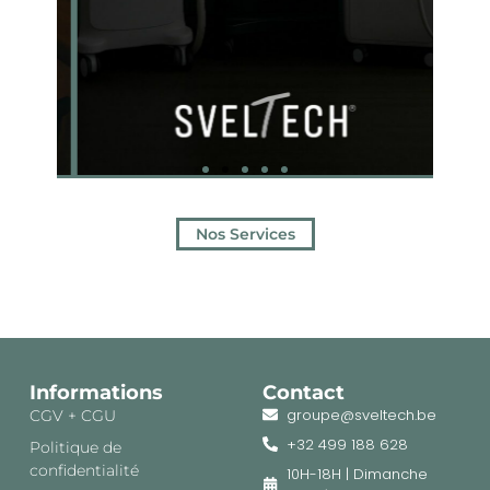
Nos Services
Informations
Contact
groupe@sveltech.be
CGV + CGU
+32 499 188 628
Politique de
confidentialité
10H-18H | Dimanche