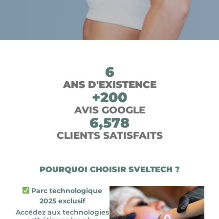
6
ANS D'EXISTENCE
+
200
AVIS GOOGLE
6,578
CLIENTS SATISFAITS
POURQUOI CHOISIR SVELTECH ?
Parc technologique
2025 exclusif
Accédez aux technologies