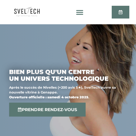
BIEN PLUS QU'UN CENTRE
UN UNIVERS TECHNOLOGIQUE
Après le succès de Nivelles (+200 avis 5★), SvelTech ouvre sa
nouvelle vitrine à Genappe.
Ouverture officielle : samedi 4 octobre 2025
.
PRENDRE RENDEZ-VOUS