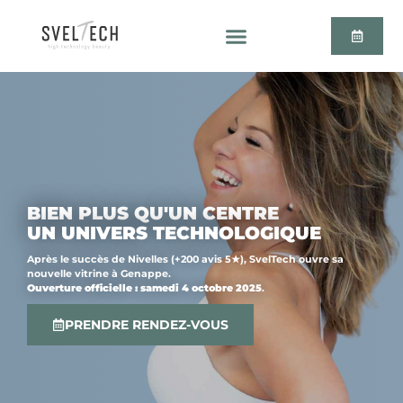
BIEN PLUS QU'UN CENTRE
UN UNIVERS TECHNOLOGIQUE
Après le succès de Nivelles (+200 avis 5★), SvelTech ouvre sa
nouvelle vitrine à Genappe.
Ouverture officielle : samedi 4 octobre 2025
.
PRENDRE RENDEZ-VOUS