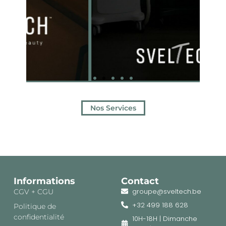
Nos Services
Informations
Contact
groupe@sveltech.be
CGV + CGU
+32 499 188 628
Politique de
confidentialité
10H-18H | Dimanche