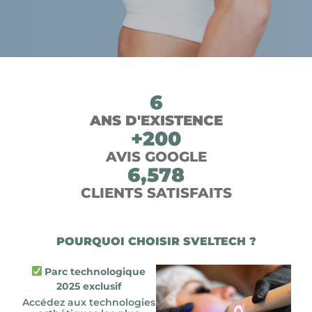
6
ANS D'EXISTENCE
+
200
AVIS GOOGLE
6,578
CLIENTS SATISFAITS
POURQUOI CHOISIR SVELTECH ?
Parc technologique
2025 exclusif
Accédez aux technologies