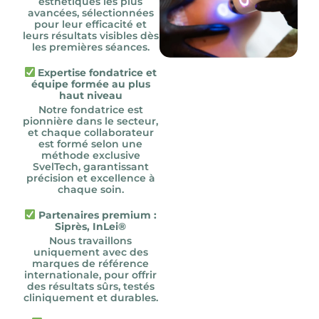
esthétiques les plus
avancées, sélectionnées
pour leur efficacité et
leurs résultats visibles dès
les premières séances.
Expertise fondatrice et
équipe formée au plus
haut niveau
Notre fondatrice est
pionnière dans le secteur,
et chaque collaborateur
est formé selon une
méthode exclusive
SvelTech, garantissant
précision et excellence à
chaque soin.
Partenaires premium :
Siprès, InLei®
Nous travaillons
uniquement avec des
marques de référence
internationale, pour offrir
des résultats sûrs, testés
cliniquement et durables.