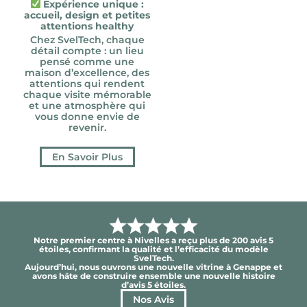
Expérience unique :
accueil, design et petites
attentions healthy
Chez SvelTech, chaque
détail compte : un lieu
pensé comme une
maison d’excellence, des
attentions qui rendent
chaque visite mémorable
et une atmosphère qui
vous donne envie de
revenir.
En Savoir Plus
Notre premier centre à Nivelles a reçu plus de 200 avis 5
étoiles, confirmant la qualité et l’efficacité du modèle
SvelTech.
Aujourd’hui, nous ouvrons une nouvelle vitrine à Genappe et
avons hâte de construire ensemble une nouvelle histoire
d’avis 5 étoiles.
Nos Avis