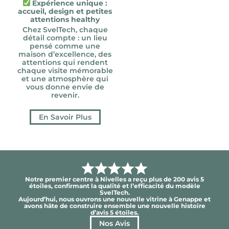
Expérience unique :
accueil, design et petites
attentions healthy
Chez SvelTech, chaque
détail compte : un lieu
pensé comme une
maison d’excellence, des
attentions qui rendent
chaque visite mémorable
et une atmosphère qui
vous donne envie de
revenir.
En Savoir Plus
Notre premier centre à Nivelles a reçu plus de 200 avis 5
étoiles, confirmant la qualité et l’efficacité du modèle
SvelTech.
Aujourd’hui, nous ouvrons une nouvelle vitrine à Genappe et
avons hâte de construire ensemble une nouvelle histoire
d’avis 5 étoiles.
Nos Avis