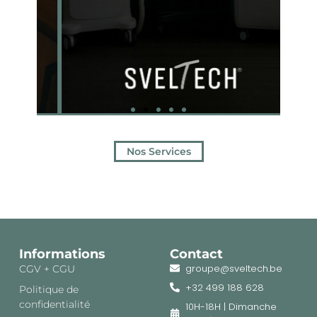
Nos Services
Informations
Contact
groupe@sveltech.be
CGV + CGU
+32 499 188 628
Politique de
confidentialité
10H-18H | Dimanche