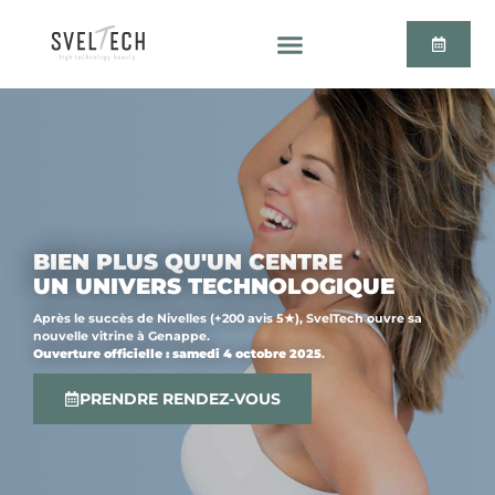
BIEN PLUS QU'UN CENTRE
UN UNIVERS TECHNOLOGIQUE
Après le succès de Nivelles (+200 avis 5★), SvelTech ouvre sa
nouvelle vitrine à Genappe.
Ouverture officielle : samedi 4 octobre 2025
.
PRENDRE RENDEZ-VOUS