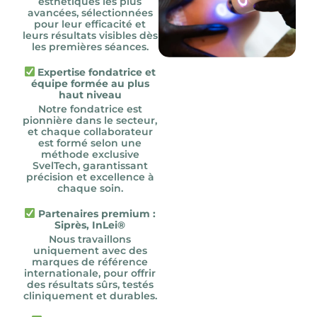
esthétiques les plus
avancées, sélectionnées
pour leur efficacité et
leurs résultats visibles dès
les premières séances.
Expertise fondatrice et
équipe formée au plus
haut niveau
Notre fondatrice est
pionnière dans le secteur,
et chaque collaborateur
est formé selon une
méthode exclusive
SvelTech, garantissant
précision et excellence à
chaque soin.
Partenaires premium :
Siprès, InLei®
Nous travaillons
uniquement avec des
marques de référence
internationale, pour offrir
des résultats sûrs, testés
cliniquement et durables.