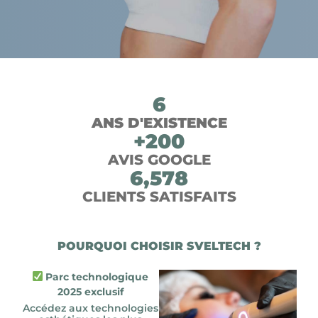
6
ANS D'EXISTENCE
+
200
AVIS GOOGLE
6,578
CLIENTS SATISFAITS
POURQUOI CHOISIR SVELTECH ?
Parc technologique
2025 exclusif
Accédez aux technologies