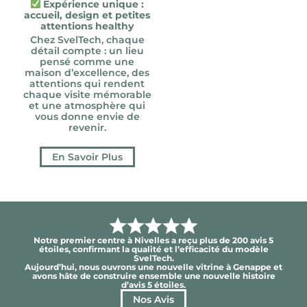
Expérience unique :
accueil, design et petites
attentions healthy
Chez SvelTech, chaque
détail compte : un lieu
pensé comme une
maison d’excellence, des
attentions qui rendent
chaque visite mémorable
et une atmosphère qui
vous donne envie de
revenir.
En Savoir Plus
Notre premier centre à Nivelles a reçu plus de 200 avis 5
étoiles, confirmant la qualité et l’efficacité du modèle
SvelTech.
Aujourd’hui, nous ouvrons une nouvelle vitrine à Genappe et
avons hâte de construire ensemble une nouvelle histoire
d’avis 5 étoiles.
Nos Avis