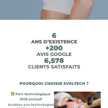
6
ANS D'EXISTENCE
+
200
AVIS GOOGLE
6,578
CLIENTS SATISFAITS
POURQUOI CHOISIR SVELTECH ?
Parc technologique
2025 exclusif
Accédez aux technologies