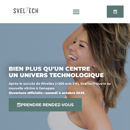
BIEN PLUS QU'UN CENTRE
UN UNIVERS TECHNOLOGIQUE
Après le succès de Nivelles (+200 avis 5★), SvelTech ouvre sa
nouvelle vitrine à Genappe.
Ouverture officielle : samedi 4 octobre 2025
.
PRENDRE RENDEZ-VOUS