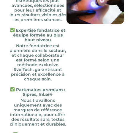
esthétiques les plus
avancées, sélectionnées
pour leur efficacité et
leurs résultats visibles dès
les premières séances.
Expertise fondatrice et
équipe formée au plus
haut niveau
Notre fondatrice est
pionnière dans le secteur,
et chaque collaborateur
est formé selon une
méthode exclusive
SvelTech, garantissant
précision et excellence à
chaque soin.
Partenaires premium :
Siprès, InLei®
Nous travaillons
uniquement avec des
marques de référence
internationale, pour offrir
des résultats sûrs, testés
cliniquement et durables.