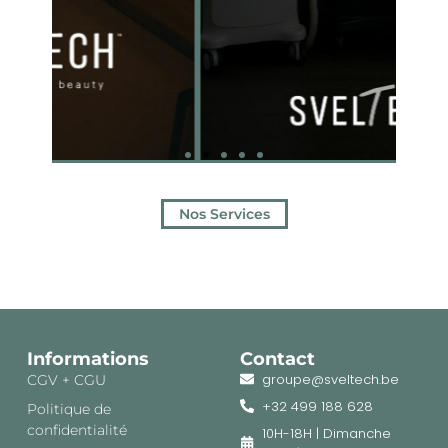
Nos Services
Informations
Contact
groupe@sveltech.be
CGV + CGU
+32 499 188 628
Politique de
confidentialité
10H-18H | Dimanche