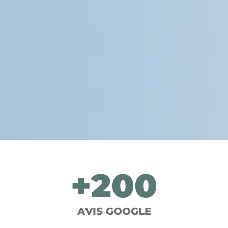
+
200
AVIS GOOGLE