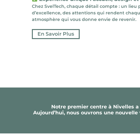
Chez SvelTech, chaque détail compte : un li
d’excellence, des attentions qui rendent chaq
atmosphère qui vous donne envie de revenir.
En Savoir Plus
Notre premier centre à Nivelles a 
Aujourd’hui, nous ouvrons une nouvelle v