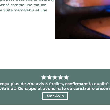
eu pensé comme une maison
ue visite mémorable et une
reçu plus de 200 avis 5 étoiles, confirmant la qualité 
itrine à Genappe et avons hâte de construire ensembl
Nos Avis