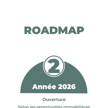
ROADMAP
Ouverture
Selon les opportunités immobilières