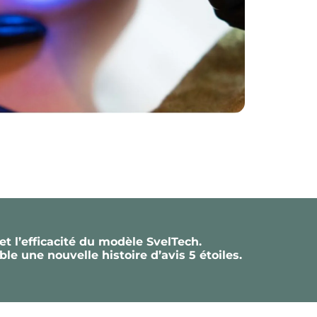
et l’efficacité du modèle SvelTech.
e une nouvelle histoire d’avis 5 étoiles.