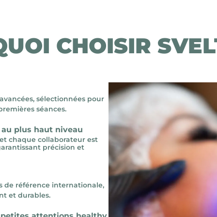
UOI CHOISIR SVEL
 avancées, sélectionnées pour
s premières séances.
 au plus haut niveau
 et chaque collaborateur est
arantissant précision et
de référence internationale,
nt et durables.
 petites attentions healthy