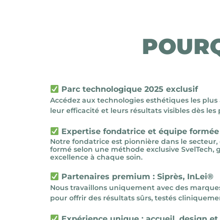
POURQ
Parc technologique 2025 exclusif
Accédez aux technologies esthétiques les plus
leur efficacité et leurs résultats visibles dès le
Expertise fondatrice et équipe formée
Notre fondatrice est pionnière dans le secteur,
formé selon une méthode exclusive SvelTech, g
excellence à chaque soin.
Partenaires premium : Siprès, InLei®
Nous travaillons uniquement avec des marques 
pour offrir des résultats sûrs, testés cliniqueme
Expérience unique : accueil, design et