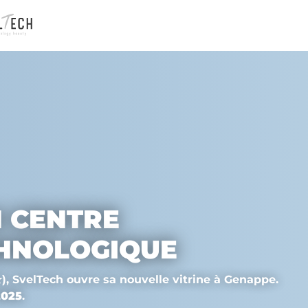
N CENTRE
CHNOLOGIQUE
), SvelTech ouvre sa nouvelle vitrine à Genappe.
2025
.