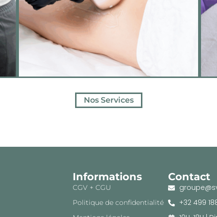
Nos Services
Informations
Contact
groupe@sv
CGV + CGU
+32 499 18
Politique de confidentialité