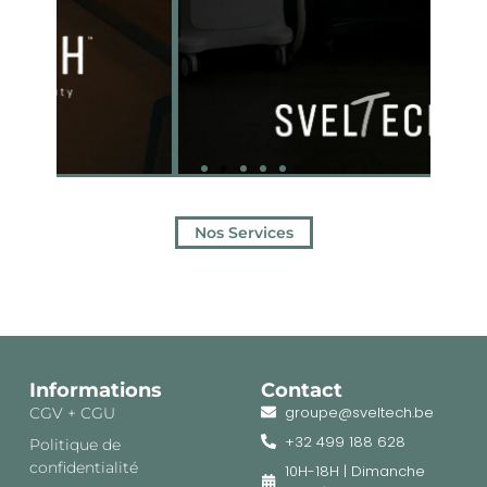
Nos Services
Informations
Contact
groupe@sveltech.be
CGV + CGU
+32 499 188 628
Politique de
confidentialité
10H-18H | Dimanche