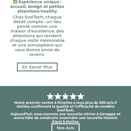
Expérience unique :
accueil, design et petites
attentions healthy
Chez SvelTech, chaque
détail compte : un lieu
pensé comme une
maison d’excellence, des
attentions qui rendent
chaque visite mémorable
et une atmosphère qui
vous donne envie de
revenir.
En Savoir Plus
Notre premier centre à Nivelles a reçu plus de 200 avis 5
étoiles, confirmant la qualité et l’efficacité du modèle
SvelTech.
Aujourd’hui, nous ouvrons une nouvelle vitrine à Genappe et
avons hâte de construire ensemble une nouvelle histoire
d’avis 5 étoiles.
Nos Avis