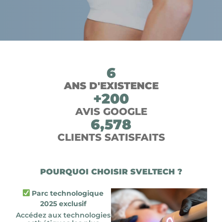
6
ANS D'EXISTENCE
+
200
AVIS GOOGLE
6,578
CLIENTS SATISFAITS
POURQUOI CHOISIR SVELTECH ?
Parc technologique
2025 exclusif
Accédez aux technologies