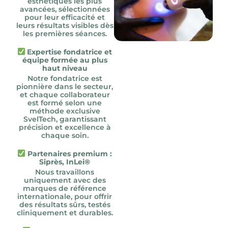
esthétiques les plus
avancées, sélectionnées
pour leur efficacité et
leurs résultats visibles dès
les premières séances.
Expertise fondatrice et
équipe formée au plus
haut niveau
Notre fondatrice est
pionnière dans le secteur,
et chaque collaborateur
est formé selon une
méthode exclusive
SvelTech, garantissant
précision et excellence à
chaque soin.
Partenaires premium :
Siprès, InLei®
Nous travaillons
uniquement avec des
marques de référence
internationale, pour offrir
des résultats sûrs, testés
cliniquement et durables.