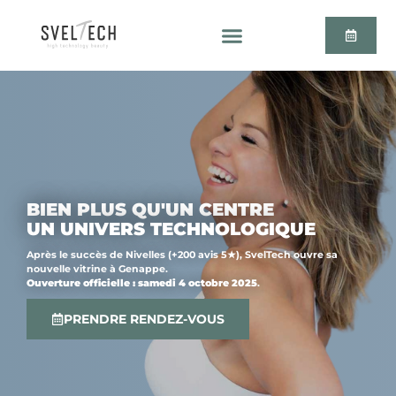
BIEN PLUS QU'UN CENTRE
UN UNIVERS TECHNOLOGIQUE
Après le succès de Nivelles (+200 avis 5★), SvelTech ouvre sa
nouvelle vitrine à Genappe.
Ouverture officielle : samedi 4 octobre 2025
.
PRENDRE RENDEZ-VOUS