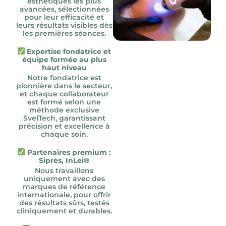
esthétiques les plus
avancées, sélectionnées
pour leur efficacité et
leurs résultats visibles dès
les premières séances.
Expertise fondatrice et
équipe formée au plus
haut niveau
Notre fondatrice est
pionnière dans le secteur,
et chaque collaborateur
est formé selon une
méthode exclusive
SvelTech, garantissant
précision et excellence à
chaque soin.
Partenaires premium :
Siprès, InLei®
Nous travaillons
uniquement avec des
marques de référence
internationale, pour offrir
des résultats sûrs, testés
cliniquement et durables.