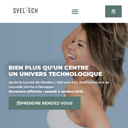
BIEN PLUS QU'UN CENTRE
UN UNIVERS TECHNOLOGIQUE
Après le succès de Nivelles (+200 avis 5★), SvelTech ouvre sa
nouvelle vitrine à Genappe.
Ouverture officielle : samedi 4 octobre 2025
.
PRENDRE RENDEZ-VOUS