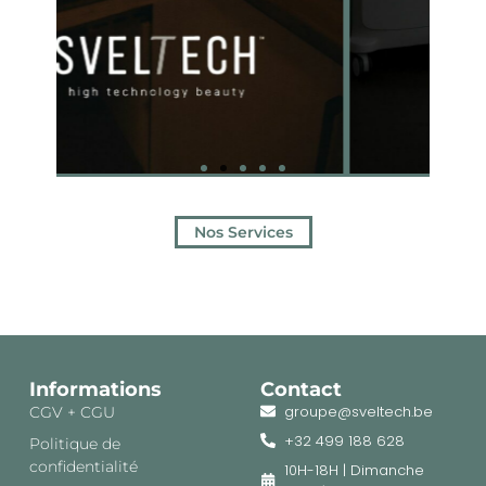
Nos Services
Informations
Contact
groupe@sveltech.be
CGV + CGU
+32 499 188 628
Politique de
confidentialité
10H-18H | Dimanche