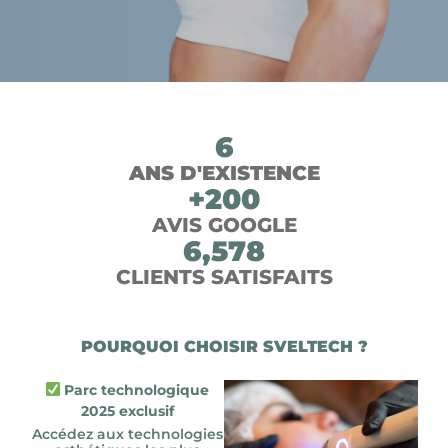
6
ANS D'EXISTENCE
+
200
AVIS GOOGLE
6,578
CLIENTS SATISFAITS
POURQUOI CHOISIR SVELTECH ?
Parc technologique
2025 exclusif
Accédez aux technologies