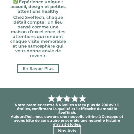
Expérience unique :
accueil, design et petites
attentions healthy
Chez SvelTech, chaque
détail compte : un lieu
pensé comme une
maison d’excellence, des
attentions qui rendent
chaque visite mémorable
et une atmosphère qui
vous donne envie de
revenir.
En Savoir Plus
Notre premier centre à Nivelles a reçu plus de 200 avis 5
étoiles, confirmant la qualité et l’efficacité du modèle
SvelTech.
Aujourd’hui, nous ouvrons une nouvelle vitrine à Genappe et
avons hâte de construire ensemble une nouvelle histoire
d’avis 5 étoiles.
Nos Avis